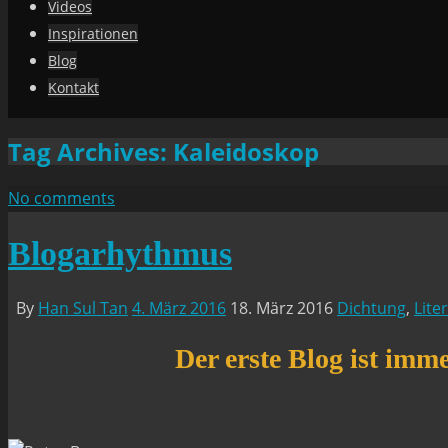
Videos
Inspirationen
Blog
Kontakt
Tag Archives:
Kaleidoskop
No comments
Blogarhythmus
By
Han Sul Tan
4. März 2016
18. März 2016
Dichtung
,
Lite
Der erste Blog ist imm