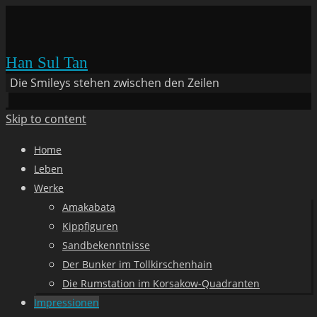
Han Sul Tan
Die Smileys stehen zwischen den Zeilen
Skip to content
Home
Leben
Werke
Amakabata
Kippfiguren
Sandbekenntnisse
Der Bunker im Tollkirschenhain
Die Rumstation im Korsakow-Quadranten
Impressionen