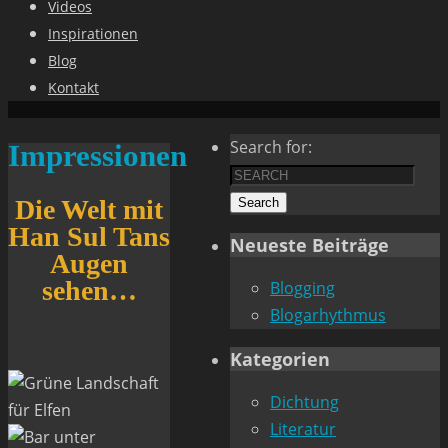
Videos
Inspirationen
Blog
Kontakt
Search for:
Impressionen
Die Welt mit
Search
Han Sul Tans
Neueste Beiträge
Augen
sehen…
Blogging
Blogarhythmus
Kategorien
Dichtung
Literatur